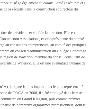
rance et siège également au comité Santé et sécurité et au
 de la sécurité dans la construction et directeur du
re de présidente et chef de la direction. Elle est
Construction Associations, et vice-présidente du comité
ège au conseil des entrepreneurs, au comité des pratiques
embre du conseil d'administration du Collège Conestoga.
a région de Waterloo, membre du conseil consultatif de
rsité de Waterloo. Elle est une évaluatrice titulaire de
), l'organe le plus important et le plus représentatif
service de COCA en 2008, il a été employé dans le réseau
de commerce du Grand Kingston, puis comme premier
ait partie de nombreux organismes professionnels, dont le