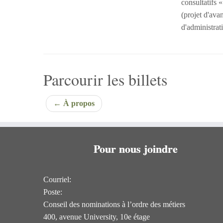
consultatifs 
(projet d'ava
d'administrat
Parcourir les billets
←
À propos
Pour nous joindre
Courriel:
Poste:
Conseil des nominations à l’ordre des métiers
400, avenue University, 10e étage