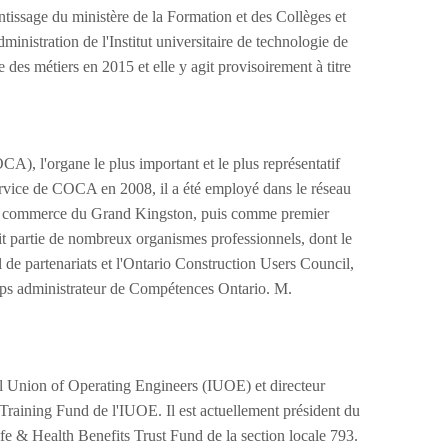
entissage du ministère de la Formation et des Collèges et
inistration de l'Institut universitaire de technologie de
s métiers en 2015 et elle y agit provisoirement à titre
), l'organe le plus important et le plus représentatif
service de COCA en 2008, il a été employé dans le réseau
de commerce du Grand Kingston, puis comme premier
ait partie de nombreux organismes professionnels, dont le
l de partenariats et l'Ontario Construction Users Council,
gtemps administrateur de Compétences Ontario. M.
nal Union of Operating Engineers (IUOE) et directeur
l Training Fund de l'IUOE. Il est actuellement président du
ife & Health Benefits Trust Fund de la section locale 793.