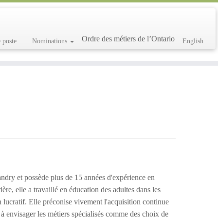
Ordre des métiers de l’Ontario
e poste
Nominations
English
Landry et possède plus de 15 années d'expérience en
ère, elle a travaillé en éducation des adultes dans les
n lucratif. Elle préconise vivement l'acquisition continue
s à envisager les métiers spécialisés comme des choix de