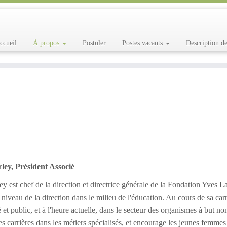
Accueil
À propos
Postuler
Postes vacants
Description d
ey, Président Associé
y est chef de la direction et directrice générale de la Fondation Yves 
niveau de la direction dans le milieu de l'éducation. Au cours de sa carri
 et public, et à l'heure actuelle, dans le secteur des organismes à but no
les carrières dans les métiers spécialisés, et encourage les jeunes femme