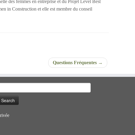
lle des femmes en entreprise et du Projet Level Best
men in Construction et elle est membre du conseil
Questions Fréquentes
→
earch
or:
rivée