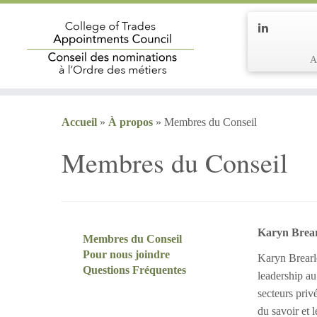
Accueil
»
À propos
»
Membres du Conseil
Membres du Conseil
Karyn Brearl
Membres du Conseil
Pour nous joindre
Karyn Brearle
Questions Fréquentes
leadership au 
secteurs privé
du savoir et 