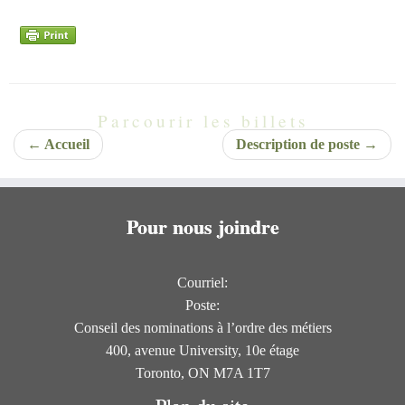
Parcourir les billets
←
Accueil
Description de poste
→
Pour nous joindre
Courriel:
Poste:
Conseil des nominations à l’ordre des métiers
400, avenue University, 10e étage
Toronto, ON M7A 1T7