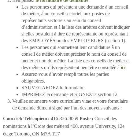
Remplissez
le formulaire de demande
:
Les personnes qui présentent une demande à un conseil
de métier, à un conseil sectoriel, aux postes de
représentants sectoriels au sein du conseil
d’administration et à la liste des arbitres doivent indiquer
si elles postulent à titre de représentante ou représentant
des EMPLOYÉS ou des EMPLOYEURS (section 1).
Les personnes qui soumettent leur candidature à un
conseil de métier doivent préciser le nom du conseil de
métier et non du métier. La liste des conseils de métier et
des métiers qu’ils représentent peut être consultée à
ici
.
Assurez-vous d’avoir rempli toutes les parties
obligatoires.
SAUVEGARDEZ le formulaire.
IMPRIMEZ la demande et SIGNEZ la section 12.
Veuillez soumettre votre curriculum vitae et votre formulaire
de demande dûment signé par l’un des moyens suivants :
Courriel:
Télécopieur:
416-326-9069
Poste :
Conseil des
nominations à l’Ordre des métiersl 400, avenue University, 12e
étage Toronto, ON M7A 1T7